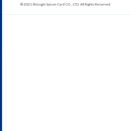
© 2021 Shizugin Saison Card CO., LTD. All Rights Reserved.