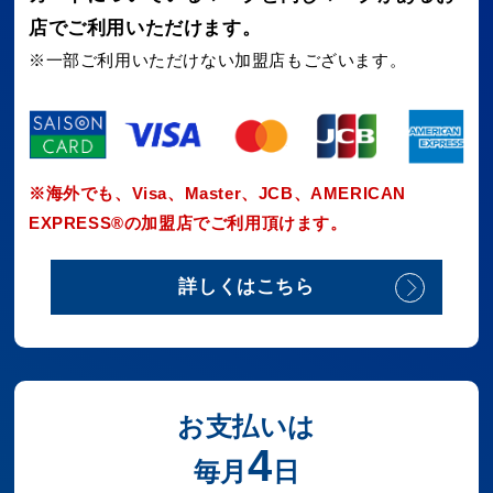
店でご利用いただけます。
※一部ご利用いただけない加盟店もございます。
※海外でも、Visa、Master、JCB、AMERICAN
EXPRESS®の加盟店でご利用頂けます。
詳しくはこちら
お支払いは
4
毎月
日