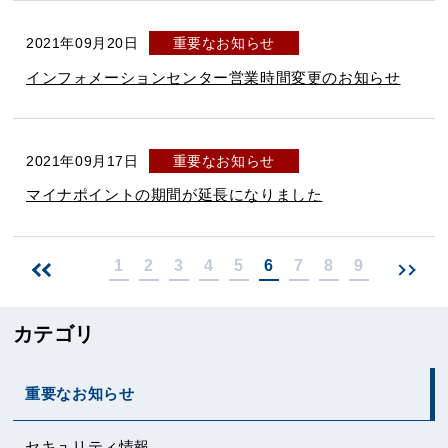
2021年09月20日
重要なお知らせ
インフォメーションセンター営業時間変更のお知らせ
2021年09月17日
重要なお知らせ
マイナポイントの期間が延長になりました
1
2
3
4
5
6
7
8
9
>
次
前
ペ
ペ
ー
カテゴリ
ー
ジ
ジ
へ
重要なお知らせ
へ
セキュリティ情報