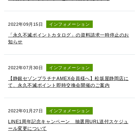
2022年09月15日
インフォメーション
「永久不滅ポイントカタログ」の資料請求一時停止のお
知らせ
2022年07月30日
インフォメーション
【静銀セゾンプラチナAMEX会員様へ】松坂屋静岡店に
て、永久不滅ポイント即時交換会開催のご案内
2022年01月27日
インフォメーション
LINE1周年記念キャンペーン 抽選用URL送付スケジュ
ール変更について